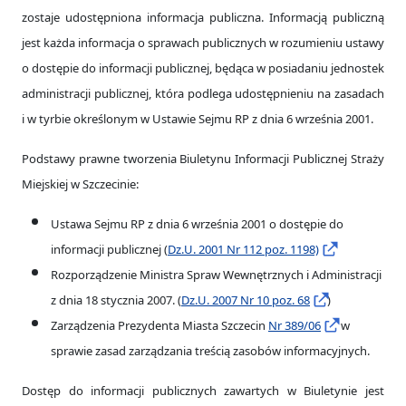
zostaje udostępniona informacja publiczna. Informacją publiczną
jest każda informacja o sprawach publicznych w rozumieniu ustawy
o dostępie do informacji publicznej, będąca w posiadaniu jednostek
administracji publicznej, która podlega udostępnieniu na zasadach
i w tyrbie określonym w Ustawie Sejmu RP z dnia 6 września 2001.
Podstawy prawne tworzenia Biuletynu Informacji Publicznej Straży
Miejskiej w Szczecinie:
Ustawa Sejmu RP z dnia 6 września 2001 o dostępie do
informacji publicznej (
Dz.U. 2001 Nr 112 poz. 1198)
Rozporządzenie Ministra Spraw Wewnętrznych i Administracji
z dnia 18 stycznia 2007. (
Dz.U. 2007 Nr 10 poz. 68
)
Zarządzenia Prezydenta Miasta Szczecin
Nr 389/06
w
sprawie zasad zarządzania treścią zasobów informacyjnych.
Dostęp do informacji publicznych zawartych w Biuletynie jest