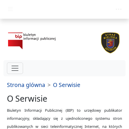
przejdz do glównego menu
Strona glówna
O Serwisie
O Serwisie
Biuletyn Informacji Publicznej (BIP) to urzędowy publikator
informacyjny, składający się z ujednoliconego systemu stron
publikowanych w sieci teleinformatycznej Internet, na których