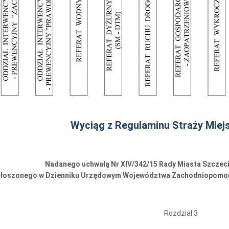
Wyciąg z Regulaminu Straży Miejs
Nadanego uchwałą Nr XIV/342/15 Rady Miasta Szczecin 
łoszonego w Dzienniku Urzędowym Województwa Zachodniopomorski
Rozdział 3