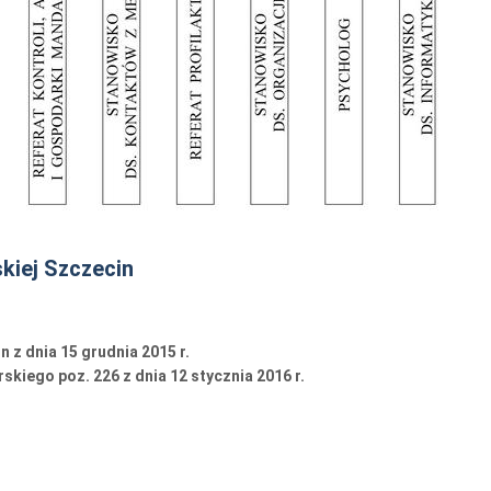
kiej Szczecin
z dnia 15 grudnia 2015 r.
ego poz. 226 z dnia 12 stycznia 2016 r.