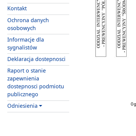
Kontakt
Ochrona danych
osobowych
Informacje dla
sygnalistów
Deklaracja dostepnosci
Raport o stanie
zapewnienia
dostepnosci podmiotu
publicznego
Og
Odniesienia