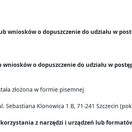
 lub wniosków o dopuszczenie do udziału w pos
b wniosków o dopuszczenie do udziału w postę
tała złożona w formie pisemnej
ul. Sebastiana Klonowica 1 B, 71-241 Szczecin (pok
rzystania z narzędzi i urządzeń lub formatów 