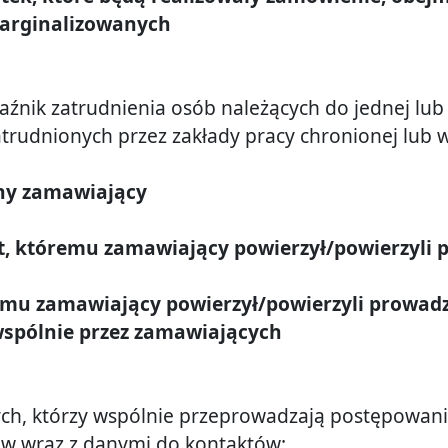
marginalizowanych
ik zatrudnienia osób należących do jednej lub wi
atrudnionych przez zakłady pracy chronionej lub 
ny zamawiający
, któremu zamawiający powierzył/powierzyli 
mu zamawiający powierzył/powierzyli prowad
spólnie przez zamawiających
cych, którzy wspólnie przeprowadzają postępowani
ów wraz z danymi do kontaktów: