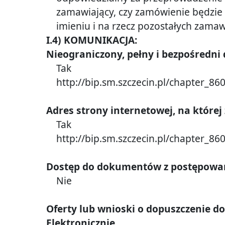
zamawiający, czy zamówienie będzie 
imieniu i na rzecz pozostałych zamaw
I.4) KOMUNIKACJA:
Nieograniczony, pełny i bezpośredn
Tak
http://bip.sm.szczecin.pl/chapter_86
Adres strony internetowej, na które
Tak
http://bip.sm.szczecin.pl/chapter_86
Dostęp do dokumentów z postępowani
Nie
Oferty lub wnioski o dopuszczenie d
Elektronicznie