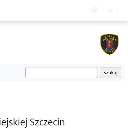
Szukaj
jskiej Szczecin