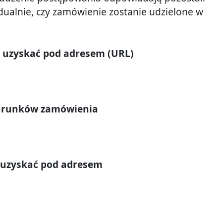
ualnie, czy zamówienie zostanie udzielone w
 uzyskać pod adresem (URL)
 warunków zamówienia
a uzyskać pod adresem