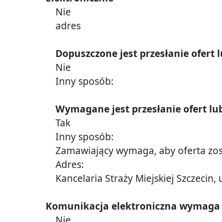
Nie
adres
Dopuszczone jest przesłanie ofert
Nie
Inny sposób:
Wymagane jest przesłanie ofert lu
Tak
Inny sposób:
Zamawiający wymaga, aby oferta zos
Adres:
Kancelaria Straży Miejskiej Szczecin, 
Komunikacja elektroniczna wymaga ko
Nie