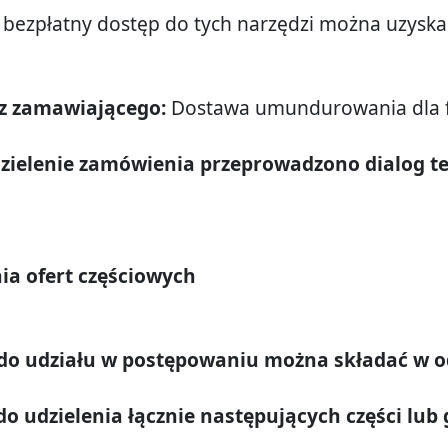
i bezpłatny dostęp do tych narzędzi można uzysk
ez zamawiającego:
Dostawa umundurowania dla fu
zielenie zamówienia przeprowadzono dialog t
nia ofert częściowych
 do udziału w postępowaniu można składać w o
 udzielenia łącznie następujących części lub g