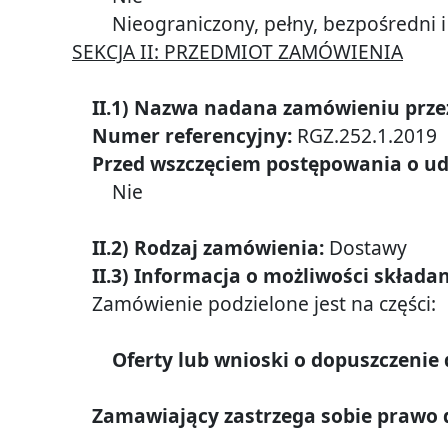
Nieograniczony, pełny, bezpośredni 
SEKCJA II: PRZEDMIOT ZAMÓWIENIA
II.1) Nazwa nadana zamówieniu prz
Numer referencyjny:
RGZ.252.1.2019
Przed wszczęciem postępowania o ud
Nie
II.2) Rodzaj zamówienia:
Dostawy
II.3) Informacja o możliwości składa
Zamówienie podzielone jest na części:
Oferty lub wnioski o dopuszczenie
Zamawiający zastrzega sobie prawo do