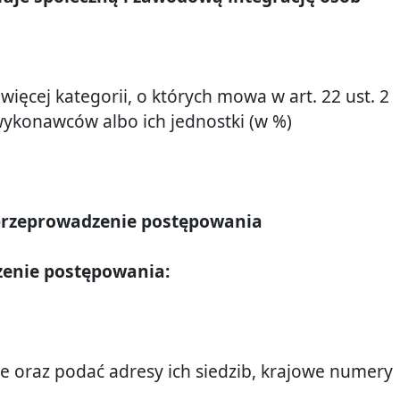
ęcej kategorii, o których mowa w art. 22 ust. 2
wykonawców albo ich jednostki (w %)
przeprowadzenie postępowania
zenie postępowania:
e oraz podać adresy ich siedzib, krajowe numery