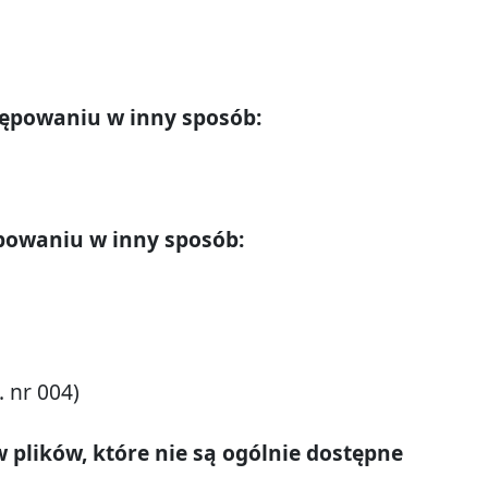
tępowaniu w inny sposób:
powaniu w inny sposób:
. nr 004)
plików, które nie są ogólnie dostępne