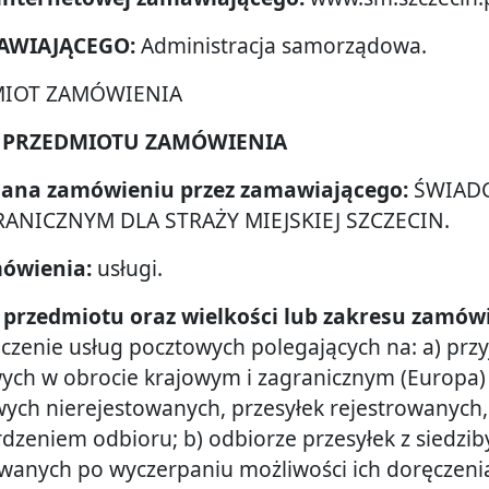
MAWIAJĄCEGO:
Administracja samorządowa.
DMIOT ZAMÓWIENIA
IE PRZEDMIOTU ZAMÓWIENIA
adana zamówieniu przez zamawiającego:
ŚWIADC
ANICZNYM DLA STRAŻY MIEJSKIEJ SZCZECIN.
mówienia:
usługi.
ie przedmiotu oraz wielkości lub zakresu zamów