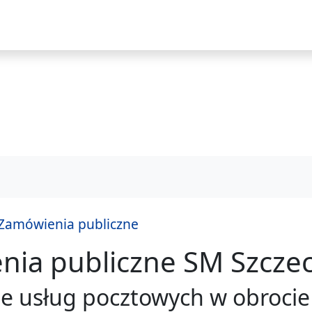
i
Zamówienia publiczne
ia publiczne SM Szczec
praw
e usług pocztowych w obrocie