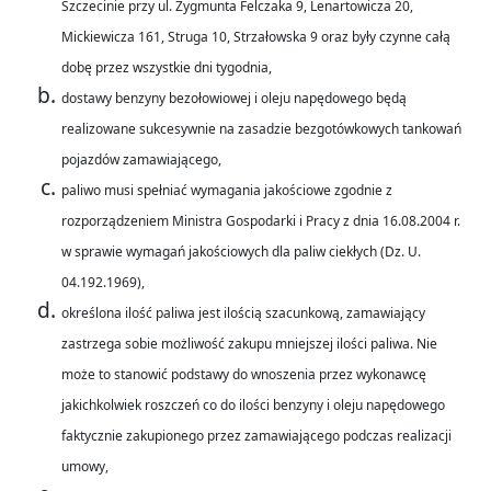
Szczecinie przy ul. Zygmunta Felczaka 9, Lenartowicza 20,
Mickiewicza 161, Struga 10, Strzałowska 9 oraz były czynne całą
dobę przez wszystkie dni tygodnia,
dostawy benzyny bezołowiowej i oleju napędowego będą
realizowane sukcesywnie na zasadzie bezgotówkowych tankowań
pojazdów zamawiającego,
paliwo musi spełniać wymagania jakościowe zgodnie z
rozporządzeniem Ministra Gospodarki i Pracy z dnia 16.08.2004 r.
w sprawie wymagań jakościowych dla paliw ciekłych (Dz. U.
04.192.1969),
określona ilość paliwa jest ilością szacunkową, zamawiający
zastrzega sobie możliwość zakupu mniejszej ilości paliwa. Nie
może to stanowić podstawy do wnoszenia przez wykonawcę
jakichkolwiek roszczeń co do ilości benzyny i oleju napędowego
faktycznie zakupionego przez zamawiającego podczas realizacji
umowy,