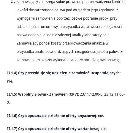
zamawiający zastrzega sobie prawo do przeprowadzenia kontroli
jakości dostarczonego paliwa pod względem jego zgodności z
wymogami zamówienia poprzez losowe pobranie próbki przy
udziale obu stron umowy, a przypadku wątpliwości co do jakości
paliwa oddanie jej do niezależnej analizy laboratoryjnej.
Zamawiający ponosi koszty przeprowadzenia analiz,a w
przypadku analiz potwierdzających niezgodność jakości paliwa z
zamówieniem, koszty wykonanej analizy obciążają wykonawcę.
II.1.4) Czy przewiduje się udzielenie zamówień uzupełniających:
nie.
II.1.5) Wspólny Słownik Zamówień (CPV):
23.11.12.00-0, 23.12.11.00-
2.
II.1.6) Czy dopuszcza się złożenie oferty częściowej:
nie.
II.1.7) Czy dopuszcza się złożenie oferty wariantowej:
nie.