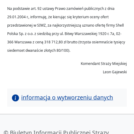
Na podstawie art. 92 ustawy Prawo zamówień publicznych z dnia
29.01.2004 r., informuję, że kierując się kryterium oceny ofert
przedstawionej w SIWZ, za najkorzystniejszą uznano ofertę firmy Shell
Polska Sp. z o.o. z siedzibą przy ul. Bitwy Warszawskiej 1920 r. 7a, 02-
366 Warszawa z ceną 318 712,80 zł brutto (trzysta osiemnaście tysięcy
siedemset dwanaście złotych 80/100).
Komendant Straży Miejskiej
Leon Gajewski
informacja o wytworzeniu danych
© Biuletyn Informacji Publicznej Strazy