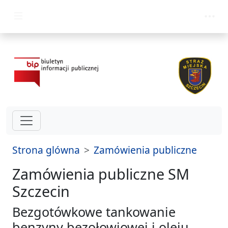
przejdz do glównego menu
Strona glówna
Zamówienia publiczne
Zamówienia publiczne SM
Szczecin
Bezgotówkowe tankowanie
benzyny bezołowiowej i oleju