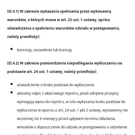
III.4.1) W zakresie wykazania spełniania przez wykonawcę
warunków, o których mowa w art. 22 ust. 1 ustawy, oprócz
oświadczenia o spełnieniu warunków udziału w postępowaniu,
należy przedłożyć:
koncesję, zezwolenie lub licencję
III.4.2) W zakresie potwierdzenia niepodlegania wykluczeniu na
podstawie art. 24 ust. 1 ustawy, należy przedłożyć:
oświadczenie o braku podstaw do wykluczenia
aktualny odpis z właściwego rejestru, jeżeli odrębne przepisy
wymagają wpisu do rejestru, w celu wykazania braku podstaw do
wykluczenia w oparciu o art. 24 ust. 1 pkt 2 ustawy, wystawiony nie
wcześniej niż 6 miesięcy przed upływem terminu składania
wniosków o dopuszczenie do udziału w postępowaniu o udzielenie