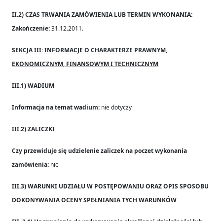
II.2) CZAS TRWANIA ZAMÓWIENIA LUB TERMIN WYKONANIA:
Zakończenie:
31.12.2011.
SEKCJA III: INFORMACJE O CHARAKTERZE PRAWNYM,
EKONOMICZNYM, FINANSOWYM I TECHNICZNYM
III.1) WADIUM
Informacja na temat wadium:
nie dotyczy
III.2) ZALICZKI
Czy przewiduje się udzielenie zaliczek na poczet wykonania
zamówienia:
nie
III.3) WARUNKI UDZIAŁU W POSTĘPOWANIU ORAZ OPIS SPOSOBU
DOKONYWANIA OCENY SPEŁNIANIA TYCH WARUNKÓW