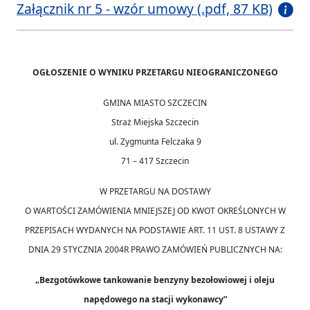
Załącznik nr 5 - wzór umowy (.pdf, 87 KB)
OGŁOSZENIE O WYNIKU PRZETARGU NIEOGRANICZONEGO
GMINA MIASTO SZCZECIN
Straż Miejska Szczecin
ul. Zygmunta Felczaka 9
71 – 417 Szczecin
W PRZETARGU NA DOSTAWY
O WARTOŚCI ZAMÓWIENIA MNIEJSZEJ OD KWOT OKREŚLONYCH W
PRZEPISACH WYDANYCH NA PODSTAWIE ART. 11 UST. 8 USTAWY Z
DNIA 29 STYCZNIA 2004R PRAWO ZAMÓWIEŃ PUBLICZNYCH NA:
„Bezgotówkowe tankowanie benzyny bezołowiowej i oleju
napędowego na stacji wykonawcy”