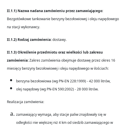
II.1.1) Nazwa nadana zamówieniu przez zamawiającego:
Bezgotówkowe tankowanie benzyny bezołowiowej i oleju napędowego
na stacji wykonawcy.
II.1.2) Rodzaj zamówienia:
dostawy.
II.1.3) Określenie przedmiotu oraz wielkości lub zakresu
zamówienia:
Zakres zamówienia obejmuje dostawę przez okres 16
miesięcy benzyny bezołowiowej i oleju napędowego w ilościach:
benzyna bezołowiowa (wg PN-EN 228:1999) - 42 000 litrów,
olej napędowy (wg PN-EN 590:2002) - 28 000 litrów.
Realizacja zamówienia:
zamawiający wymaga, aby stacje paliw znajdowały się w
odległości nie większej niż 4 km od siedzib zamawiającego w