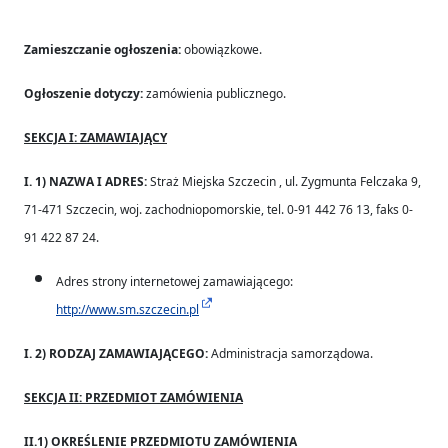
Zamieszczanie ogłoszenia:
obowiązkowe.
Ogłoszenie dotyczy:
zamówienia publicznego.
SEKCJA I: ZAMAWIAJĄCY
I. 1) NAZWA I ADRES:
Straż Miejska Szczecin , ul. Zygmunta Felczaka 9,
71-471 Szczecin, woj. zachodniopomorskie, tel. 0-91 442 76 13, faks 0-
91 422 87 24.
Adres strony internetowej zamawiającego:
http://www.sm.szczecin.pl
I. 2) RODZAJ ZAMAWIAJĄCEGO:
Administracja samorządowa.
SEKCJA II: PRZEDMIOT ZAMÓWIENIA
II.1) OKREŚLENIE PRZEDMIOTU ZAMÓWIENIA