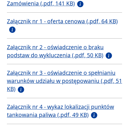
Zamówienia (.pdf, 141 KB)
Załącznik nr 1 - oferta cenowa (.pdf, 64 KB)
Załącznik nr 2 - oświadczenie o braku
podstaw do wykluczenia (.pdf, 50 KB)
Załącznik nr 3 - oświadczenie o spełnianiu
warunków udziału w postępowaniu (.pdf, 51
KB)
Załącznik nr 4 - wykaz lokalizacji punktów
tankowania paliwa (.pdf, 49 KB)