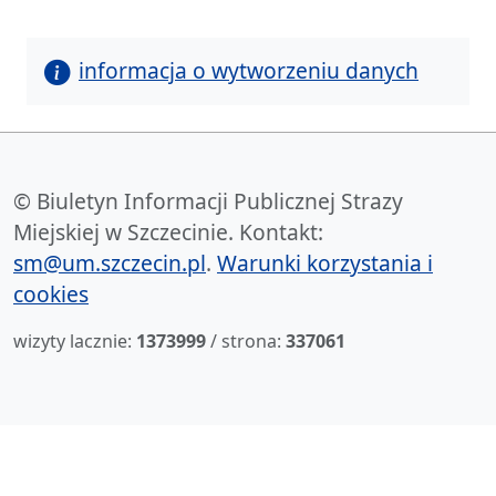
informacja o wytworzeniu danych
© Biuletyn Informacji Publicznej Strazy
Miejskiej w Szczecinie. Kontakt:
sm@um.szczecin.pl
.
Warunki korzystania i
cookies
wizyty lacznie:
1373999
/ strona:
337061