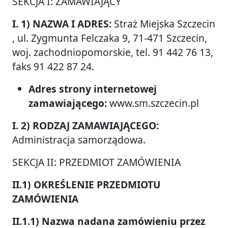
SEKCJA I: ZAMAWIAJĄCY
I. 1) NAZWA I ADRES:
Straż Miejska Szczecin
, ul. Zygmunta Felczaka 9, 71-471 Szczecin,
woj. zachodniopomorskie, tel. 91 442 76 13,
faks 91 422 87 24.
Adres strony internetowej
zamawiającego:
www.sm.szczecin.pl
I. 2) RODZAJ ZAMAWIAJĄCEGO:
Administracja samorządowa.
SEKCJA II: PRZEDMIOT ZAMÓWIENIA
II.1) OKREŚLENIE PRZEDMIOTU
ZAMÓWIENIA
II.1.1) Nazwa nadana zamówieniu przez