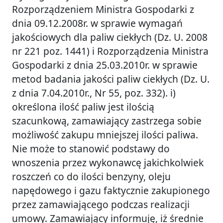
Rozporządzeniem Ministra Gospodarki z
dnia 09.12.2008r. w sprawie wymagań
jakościowych dla paliw ciekłych (Dz. U. 2008
nr 221 poz. 1441) i Rozporządzenia Ministra
Gospodarki z dnia 25.03.2010r. w sprawie
metod badania jakości paliw ciekłych (Dz. U.
z dnia 7.04.2010r., Nr 55, poz. 332). i)
określona ilość paliw jest ilością
szacunkową, zamawiający zastrzega sobie
możliwość zakupu mniejszej ilości paliwa.
Nie może to stanowić podstawy do
wnoszenia przez wykonawcę jakichkolwiek
roszczeń co do ilości benzyny, oleju
napędowego i gazu faktycznie zakupionego
przez zamawiającego podczas realizacji
umowy. Zamawiający informuję, iż średnie