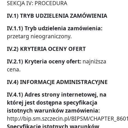
SEKCJA IV: PROCEDURA
IV.1) TRYB UDZIELENIA ZAMÓWIENIA
IV.1.1) Tryb udzielenia zamówienia:
przetarg nieograniczony.
IV.2) KRYTERIA OCENY OFERT
IV.2.1) Kryteria oceny ofert:
najniższa
cena.
IV.4) INFORMACJE ADMINISTRACYJNE
IV.4.1)
Adres strony internetowej, na
której jest dostępna specyfikacja
istotnych warunków zamówienia:
http://bip.sm.szczecin.pl/BIPSM/CHAPTER_860
Specyfikację istotnych warunków