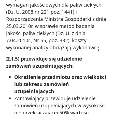
wymagań jakościowych dla paliw ciekłych
(Dz. U. 2008 nr 221 poz. 1441) i
Rozporządzenia Ministra Gospodarki z dnia
25.03.2010r. w sprawie metod badania
jakości paliw ciekłych (Dz. U. z dnia
7.04.2010r., Nr 55, poz. 332), koszty
wykonanej analizy obciążają wykonawcę..
II.1.5) przewiduje się udzielenie
zamówień uzupełniających:
Określenie przedmiotu oraz wielkości
lub zakresu zamówień
uzupełniających
Zamawiający przewiduje udzielenie
zamówień uzupełniających w wysokości
nie przekraczającej 50% wartości