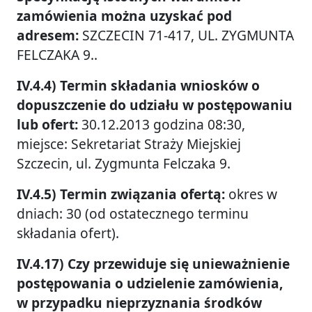
zamówienia można uzyskać pod
adresem:
SZCZECIN 71-417, UL. ZYGMUNTA
FELCZAKA 9..
IV.4.4) Termin składania wniosków o
dopuszczenie do udziału w postępowaniu
lub ofert:
30.12.2013 godzina 08:30,
miejsce: Sekretariat Straży Miejskiej
Szczecin, ul. Zygmunta Felczaka 9.
IV.4.5) Termin związania ofertą:
okres w
dniach: 30 (od ostatecznego terminu
składania ofert).
IV.4.17) Czy przewiduje się unieważnienie
postępowania o udzielenie zamówienia,
w przypadku nieprzyznania środków