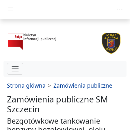
przejdz do glównego menu
Strona glówna
Zamówienia publiczne
Zamówienia publiczne SM
Szczecin
Bezgotówkowe tankowanie
benzyny bezołowiowej, oleju