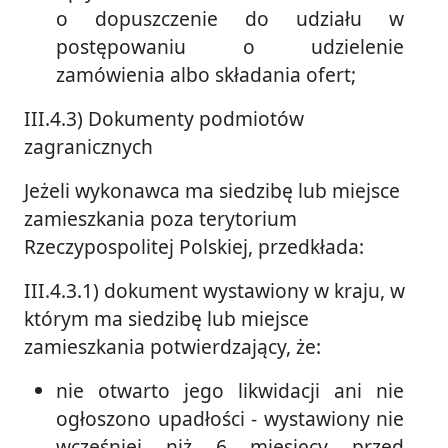
o dopuszczenie do udziału w
postępowaniu o udzielenie
zamówienia albo składania ofert;
III.4.3) Dokumenty podmiotów
zagranicznych
Jeżeli wykonawca ma siedzibę lub miejsce
zamieszkania poza terytorium
Rzeczypospolitej Polskiej, przedkłada:
III.4.3.1) dokument wystawiony w kraju, w
którym ma siedzibę lub miejsce
zamieszkania potwierdzający, że:
nie otwarto jego likwidacji ani nie
ogłoszono upadłości - wystawiony nie
wcześniej niż 6 miesięcy przed