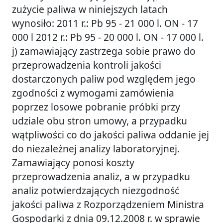
zużycie paliwa w niniejszych latach
wynosiło: 2011 r.: Pb 95 - 21 000 l. ON - 17
000 l 2012 r.: Pb 95 - 20 000 l. ON - 17 000 l.
j) zamawiający zastrzega sobie prawo do
przeprowadzenia kontroli jakości
dostarczonych paliw pod względem jego
zgodności z wymogami zamówienia
poprzez losowe pobranie próbki przy
udziale obu stron umowy, a przypadku
wątpliwości co do jakości paliwa oddanie jej
do niezależnej analizy laboratoryjnej.
Zamawiający ponosi koszty
przeprowadzenia analiz, a w przypadku
analiz potwierdzających niezgodność
jakości paliwa z Rozporządzeniem Ministra
Gospodarki z dnia 09.12.2008 r. w sprawie