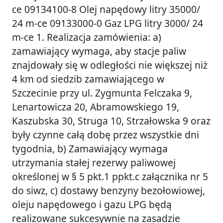
ce 09134100-8 Olej napędowy litry 35000/
24 m-ce 09133000-0 Gaz LPG litry 3000/ 24
m-ce 1. Realizacja zamówienia: a)
zamawiający wymaga, aby stacje paliw
znajdowały się w odległości nie większej niż
4 km od siedzib zamawiającego w
Szczecinie przy ul. Zygmunta Felczaka 9,
Lenartowicza 20, Abramowskiego 19,
Kaszubska 30, Struga 10, Strzałowska 9 oraz
były czynne całą dobę przez wszystkie dni
tygodnia, b) Zamawiający wymaga
utrzymania stałej rezerwy paliwowej
określonej w § 5 pkt.1 ppkt.c załącznika nr 5
do siwz, c) dostawy benzyny bezołowiowej,
oleju napędowego i gazu LPG będą
realizowane sukcesywnie na zasadzie