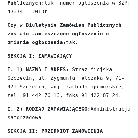
Publicznych:
tak, numer ogłoszenia w BZP:
43634 - 2013r.
Czy w Biuletynie Zamówień Publicznych
zostało zamieszczone ogłoszenie o
zmianie ogłoszenia:
tak.
SEKCJA I: ZAMAWIAJĄCY
I. 1) NAZWA I ADRES:
Straż Miejska
Szczecin, ul. Zygmunta Felczaka 9, 71-
471 Szczecin, woj. zachodniopomorskie,
tel. 91 442 76 13, faks 91 422 87 24.
I. 2) RODZAJ ZAMAWIAJĄCEGO:
Administracja
samorządowa.
SEKCJA II: PRZEDMIOT ZAMÓWIENIA