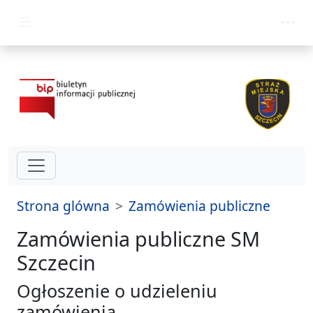
przejdz do glównego menu
Strona glówna
Zamówienia publiczne
Zamówienia publiczne SM
Szczecin
Ogłoszenie o udzieleniu
zamówienia,