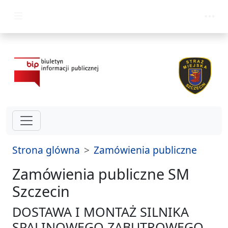
przejdz do glównego menu
Strona glówna
Zamówienia publiczne
Zamówienia publiczne SM
Szczecin
DOSTAWA I MONTAŻ SILNIKA
SPALINOWEGO ZABUTROWEGO