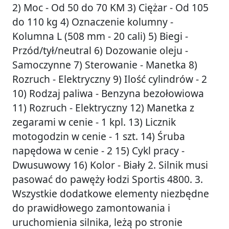
2) Moc - Od 50 do 70 KM 3) Ciężar - Od 105
do 110 kg 4) Oznaczenie kolumny -
Kolumna L (508 mm - 20 cali) 5) Biegi -
Przód/tył/neutral 6) Dozowanie oleju -
Samoczynne 7) Sterowanie - Manetka 8)
Rozruch - Elektryczny 9) Ilość cylindrów - 2
10) Rodzaj paliwa - Benzyna bezołowiowa
11) Rozruch - Elektryczny 12) Manetka z
zegarami w cenie - 1 kpl. 13) Licznik
motogodzin w cenie - 1 szt. 14) Śruba
napędowa w cenie - 2 15) Cykl pracy -
Dwusuwowy 16) Kolor - Biały 2. Silnik musi
pasować do pawęży łodzi Sportis 4800. 3.
Wszystkie dodatkowe elementy niezbędne
do prawidłowego zamontowania i
uruchomienia silnika, leżą po stronie