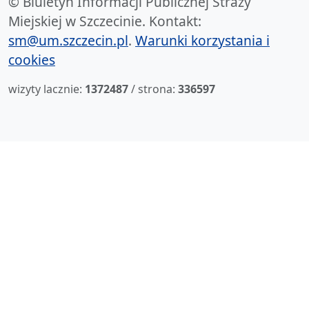
© Biuletyn Informacji Publicznej Strazy
Miejskiej w Szczecinie. Kontakt:
sm@um.szczecin.pl
.
Warunki korzystania i
cookies
wizyty lacznie:
1372487
/ strona:
336597