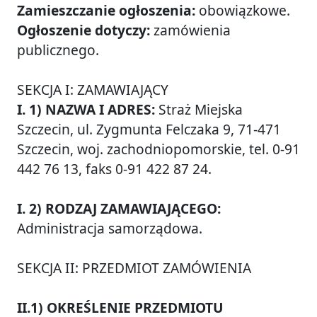
Zamieszczanie ogłoszenia:
obowiązkowe.
Ogłoszenie dotyczy:
zamówienia
publicznego.
SEKCJA I: ZAMAWIAJĄCY
I. 1) NAZWA I ADRES:
Straż Miejska
Szczecin, ul. Zygmunta Felczaka 9, 71-471
Szczecin, woj. zachodniopomorskie, tel. 0-91
442 76 13, faks 0-91 422 87 24.
I. 2) RODZAJ ZAMAWIAJĄCEGO:
Administracja samorządowa.
SEKCJA II: PRZEDMIOT ZAMÓWIENIA
II.1) OKREŚLENIE PRZEDMIOTU