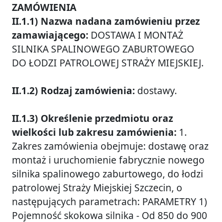
ZAMÓWIENIA
II.1.1) Nazwa nadana zamówieniu przez
zamawiającego:
DOSTAWA I MONTAŻ
SILNIKA SPALINOWEGO ZABURTOWEGO
DO ŁODZI PATROLOWEJ STRAŻY MIEJSKIEJ.
II.1.2) Rodzaj zamówienia:
dostawy.
II.1.3) Określenie przedmiotu oraz
wielkości lub zakresu zamówienia:
1.
Zakres zamówienia obejmuje: dostawę oraz
montaż i uruchomienie fabrycznie nowego
silnika spalinowego zaburtowego, do łodzi
patrolowej Straży Miejskiej Szczecin, o
następujących parametrach: PARAMETRY 1)
Pojemność skokowa silnika - Od 850 do 900