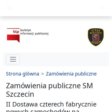
przejdz do glównego menu
Strona glówna
Zamówienia publiczne
Zamówienia publiczne SM
Szczecin
II Dostawa czterech fabrycznie
nowych samochodów na