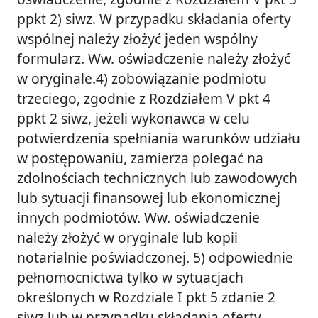
ppkt 2) siwz. W przypadku składania oferty
wspólnej należy złożyć jeden wspólny
formularz. Ww. oświadczenie należy złożyć
w oryginale.4) zobowiązanie podmiotu
trzeciego, zgodnie z Rozdziałem V pkt 4
ppkt 2 siwz, jeżeli wykonawca w celu
potwierdzenia spełniania warunków udziału
w postępowaniu, zamierza polegać na
zdolnościach technicznych lub zawodowych
lub sytuacji finansowej lub ekonomicznej
innych podmiotów. Ww. oświadczenie
należy złożyć w oryginale lub kopii
notarialnie poświadczonej. 5) odpowiednie
pełnomocnictwa tylko w sytuacjach
określonych w Rozdziale I pkt 5 zdanie 2
siwz lub w przypadku składania oferty