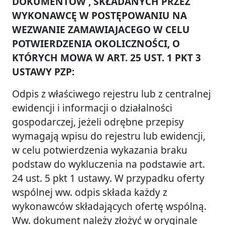
DOKUMENTÓW , SKŁADANYCH PRZEZ
WYKONAWCĘ W POSTĘPOWANIU NA
WEZWANIE ZAMAWIAJACEGO W CELU
POTWIERDZENIA OKOLICZNOŚCI, O
KTÓRYCH MOWA W ART. 25 UST. 1 PKT 3
USTAWY PZP:
Odpis z właściwego rejestru lub z centralnej
ewidencji i informacji o działalności
gospodarczej, jeżeli odrębne przepisy
wymagają wpisu do rejestru lub ewidencji,
w celu potwierdzenia wykazania braku
podstaw do wykluczenia na podstawie art.
24 ust. 5 pkt 1 ustawy. W przypadku oferty
wspólnej ww. odpis składa każdy z
wykonawców składających ofertę wspólną.
Ww. dokument należy złożyć w oryginale