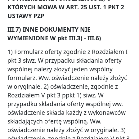
KTÓRYCH MOWA W ART. 25 UST. 1 PKT 2
USTAWY PZP
III.7) INNE DOKUMENTY NIE
WYMIENIONE W pkt III.3) - III.6)
1) Formularz oferty zgodnie z Rozdziałem I
pkt 3 siwz. W przypadku składania oferty
wspólnej należy złożyć jeden wspólny
formularz. Ww. oświadczenie należy złożyć
w oryginale. 2) oświadczenie, zgodnie z
Rozdziałem V pkt 3 ppkt 1) siwz. W
przypadku składania oferty wspólnej ww.
oświadczenie składa każdy z wykonawców
składających ofertę wspólną. Ww.
oświadczenie należy złożyć w oryginale. 3)
oświadczenie, zgodnie z Rozdziałem V pkt 3