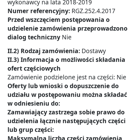
wykonawcy na lata 2018-2019
Numer referencyjny:
RGZ.252.4.2017
Przed wszczęciem postępowania o
udzielenie zamówienia przeprowadzono
dialog techniczny
Nie
II.2) Rodzaj zamówienia:
Dostawy
II.3) Informacja o możliwości składania
ofert częściowych
Zamówienie podzielone jest na części: Nie
Oferty lub wnioski o dopuszczenie do
udziału w postępowaniu można składać
w odniesieniu do:
Zamawiający zastrzega sobie prawo do
udzielenia łącznie następujących części
lub grup części:
Maksymalna liczba części zamówienia,