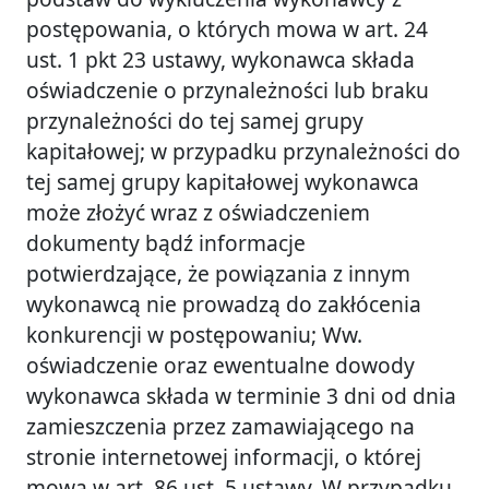
postępowania, o których mowa w art. 24
ust. 1 pkt 23 ustawy, wykonawca składa
oświadczenie o przynależności lub braku
przynależności do tej samej grupy
kapitałowej; w przypadku przynależności do
tej samej grupy kapitałowej wykonawca
może złożyć wraz z oświadczeniem
dokumenty bądź informacje
potwierdzające, że powiązania z innym
wykonawcą nie prowadzą do zakłócenia
konkurencji w postępowaniu; Ww.
oświadczenie oraz ewentualne dowody
wykonawca składa w terminie 3 dni od dnia
zamieszczenia przez zamawiającego na
stronie internetowej informacji, o której
mowa w art. 86 ust. 5 ustawy. W przypadku