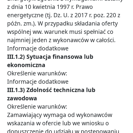
z dnia 10 kwietnia 1997 r. Prawo
energetyczne (tj. Dz. U. z 2017 r. poz. 220 z
późn. zm.). W przypadku składania oferty
wspólnej ww. warunek musi spełniać co
najmniej jeden z wykonawców w całości.
Informacje dodatkowe
III.1.2) Sytuacja finansowa lub
ekonomiczna
Określenie warunków:
Informacje dodatkowe
III.1.3) Zdolność techniczna lub
zawodowa
Określenie warunków:
Zamawiający wymaga od wykonawców
wskazania w ofercie lub we wniosku o
dopuszczenie do udziału w postępowaniu