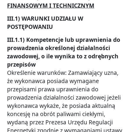
FINANSOWYM I TECHNICZNYM
III.1) WARUNKI UDZIAŁU W
POSTĘPOWANIU
III.1.1) Kompetencje lub uprawnienia do
prowadzenia określonej działalności
zawodowej, o ile wynika to z odrębnych
przepisów
Określenie warunków: Zamawiający uzna,
że wykonawca posiada wymagane
przepisami prawa uprawnienia do
prowadzenia działalności zawodowej jeżeli
wykonawca wykaże, że posiada aktualną
koncesję na obrót paliwami ciekłymi,
wydaną przez Prezesa Urzędu Regulacji
Energetyki zgodnie z wymaganiami ustawy