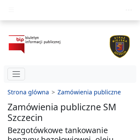
przejdz do glównego menu
Strona glówna
Zamówienia publiczne
Zamówienia publiczne SM
Szczecin
Bezgotówkowe tankowanie
benzyny bezołowiowej, oleju