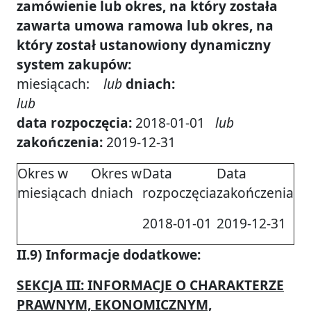
zamówienie lub okres, na który została
zawarta umowa ramowa lub okres, na
który został ustanowiony dynamiczny
system zakupów:
miesiącach:
lub
dniach:
lub
data rozpoczęcia:
2018-01-01
lub
zakończenia:
2019-12-31
Okres w
Okres w
Data
Data
miesiącach
dniach
rozpoczęcia
zakończenia
2018-01-01
2019-12-31
II.9) Informacje dodatkowe:
SEKCJA III: INFORMACJE O CHARAKTERZE
PRAWNYM, EKONOMICZNYM,