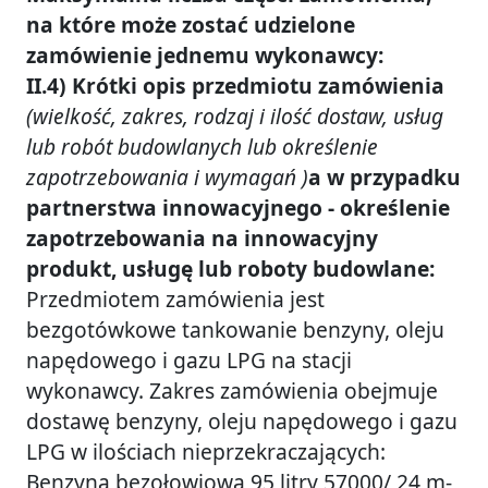
na które może zostać udzielone
zamówienie jednemu wykonawcy:
II.4) Krótki opis przedmiotu zamówienia
(wielkość, zakres, rodzaj i ilość dostaw, usług
lub robót budowlanych lub określenie
zapotrzebowania i wymagań )
a w przypadku
partnerstwa innowacyjnego - określenie
zapotrzebowania na innowacyjny
produkt, usługę lub roboty budowlane:
Przedmiotem zamówienia jest
bezgotówkowe tankowanie benzyny, oleju
napędowego i gazu LPG na stacji
wykonawcy. Zakres zamówienia obejmuje
dostawę benzyny, oleju napędowego i gazu
LPG w ilościach nieprzekraczających:
Benzyna bezołowiowa 95 litry 57000/ 24 m-