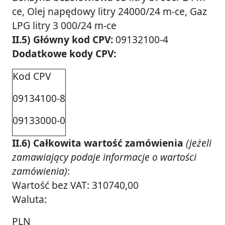
ce, Olej napędowy litry 24000/24 m-ce, Gaz
LPG litry 3 000/24 m-ce
II.5) Główny kod CPV:
09132100-4
Dodatkowe kody CPV:
Kod CPV
09134100-8
09133000-0
II.6) Całkowita wartość zamówienia
(jeżeli
zamawiający podaje informacje o wartości
zamówienia)
:
Wartość bez VAT: 310740,00
Waluta:
PLN