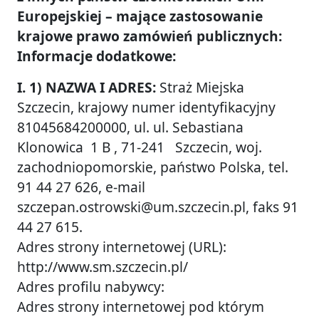
Europejskiej – mające zastosowanie
krajowe prawo zamówień publicznych:
Informacje dodatkowe:
I. 1) NAZWA I ADRES:
Straż Miejska
Szczecin, krajowy numer identyfikacyjny
81045684200000, ul. ul. Sebastiana
Klonowica 1 B , 71-241 Szczecin, woj.
zachodniopomorskie, państwo Polska, tel.
91 44 27 626, e-mail
szczepan.ostrowski@um.szczecin.pl, faks 91
44 27 615.
Adres strony internetowej (URL):
http://www.sm.szczecin.pl/
Adres profilu nabywcy:
Adres strony internetowej pod którym