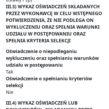
III.3) WYKAZ OŚWIADCZEŃ SKŁADANYCH
PRZEZ WYKONAWCĘ W CELU WSTĘPNEGO
POTWIERDZENIA, ŻE NIE PODLEGA ON
WYKLUCZENIU ORAZ SPEŁNIA WARUNKI
UDZIAŁU W POSTĘPOWANIU ORAZ
SPEŁNIA KRYTERIA SELEKCJI
Oświadczenie o niepodleganiu
wykluczeniu oraz spełnianiu warunków
udziału w postępowaniu
Tak
Oświadczenie o spełnianiu kryteriów
selekcji
Nie
III.4) WYKAZ OŚWIADCZEŃ LUB