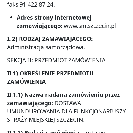
faks 91 422 87 24.
Adres strony internetowej
zamawiającego:
www.sm.szczecin.pl
I. 2) RODZAJ ZAMAWIAJĄCEGO:
Administracja samorządowa.
SEKCJA II: PRZEDMIOT ZAMÓWIENIA
II.1) OKREŚLENIE PRZEDMIOTU
ZAMÓWIENIA
II.1.1) Nazwa nadana zamówieniu przez
zamawiającego:
DOSTAWA
UMUNDUROWANIA DLA FUNKCJONARIUSZY
STRAŻY MIEJSKIEJ SZCZECIN.
II.1.2) Rodzaj zamówienia:
dostawy.