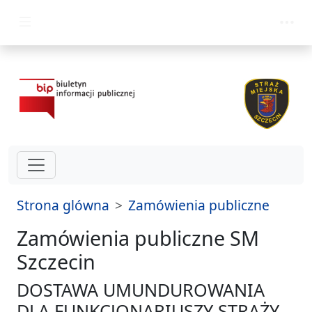
przejdz do glównego menu
Strona glówna
Zamówienia publiczne
Zamówienia publiczne SM
Szczecin
DOSTAWA UMUNDUROWANIA
DLA FUNKCJONARIUSZY STRAŻY