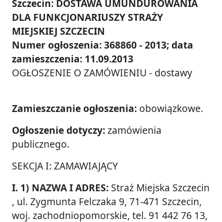
Szczecin: DOSTAWA UMUNDUROWANIA
DLA FUNKCJONARIUSZY STRAŻY
MIEJSKIEJ SZCZECIN
Numer ogłoszenia: 368860 - 2013; data
zamieszczenia: 11.09.2013
OGŁOSZENIE O ZAMÓWIENIU - dostawy
Zamieszczanie ogłoszenia:
obowiązkowe.
Ogłoszenie dotyczy:
zamówienia
publicznego.
SEKCJA I: ZAMAWIAJĄCY
I. 1) NAZWA I ADRES:
Straż Miejska Szczecin
, ul. Zygmunta Felczaka 9, 71-471 Szczecin,
woj. zachodniopomorskie, tel. 91 442 76 13,