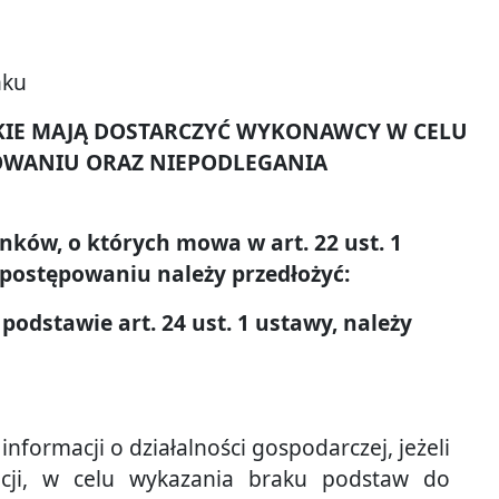
nku
AKIE MAJĄ DOSTARCZYĆ WYKONAWCY W CELU
OWANIU ORAZ NIEPODLEGANIA
nków, o których mowa w art. 22 ust. 1
postępowaniu należy przedłożyć:
podstawie art. 24 ust. 1 ustawy, należy
informacji o działalności gospodarczej, jeżeli
cji, w celu wykazania braku podstaw do