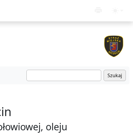
Szukaj
in
owiowej, oleju