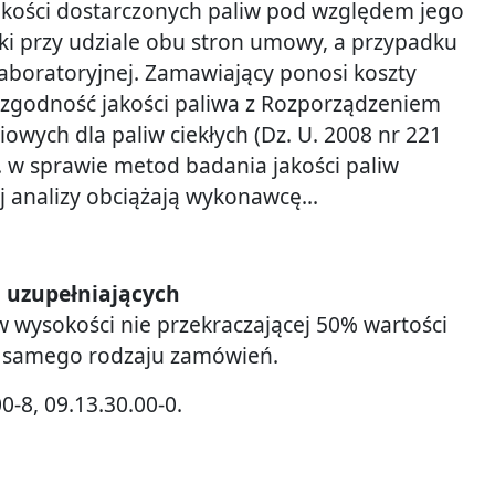
akości dostarczonych paliw pod względem jego
 przy udziale obu stron umowy, a przypadku
 laboratoryjnej. Zamawiający ponosi koszty
ezgodność jakości paliwa z Rozporządzeniem
owych dla paliw ciekłych (Dz. U. 2008 nr 221
. w sprawie metod badania jakości paliw
ej analizy obciążają wykonawcę...
ń uzupełniających
 wysokości nie przekraczającej 50% wartości
 samego rodzaju zamówień.
0-8, 09.13.30.00-0.