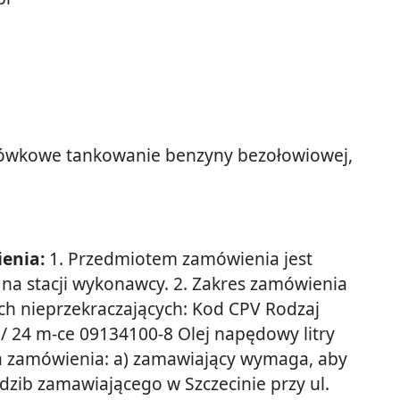
wkowe tankowanie benzyny bezołowiowej,
ienia:
1. Przedmiotem zamówienia jest
a stacji wykonawcy. 2. Zakres zamówienia
ch nieprzekraczających: Kod CPV Rodzaj
/ 24 m-ce 09134100-8 Olej napędowy litry
cja zamówienia: a) zamawiający wymaga, aby
edzib zamawiającego w Szczecinie przy ul.