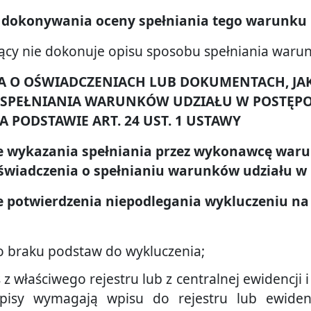
 dokonywania oceny spełniania tego warunku
ący nie dokonuje opisu sposobu spełniania waru
CJA O OŚWIADCZENIACH LUB DOKUMENTACH, J
 SPEŁNIANIA WARUNKÓW UDZIAŁU W POSTĘP
 PODSTAWIE ART. 24 UST. 1 USTAWY
sie wykazania spełniania przez wykonawcę waru
świadczenia o spełnianiu warunków udziału w 
ie potwierdzenia niepodlegania wykluczeniu na 
o braku podstaw do wykluczenia;
z właściwego rejestru lub z centralnej ewidencji i 
pisy wymagają wpisu do rejestru lub ewiden