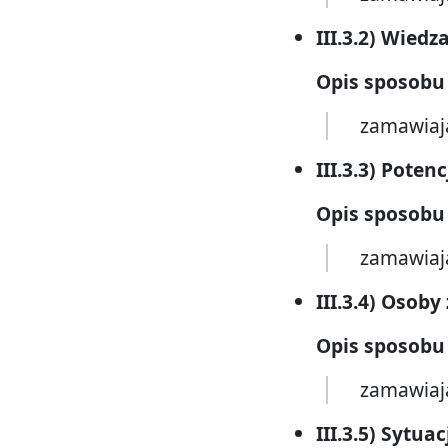
III.3.2) Wiedz
Opis sposobu
zamawiaj
III.3.3) Poten
Opis sposobu
zamawiaj
III.3.4) Osob
Opis sposobu
zamawiaj
III.3.5) Sytu