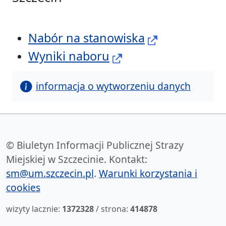
Nabór na stanowiska
Wyniki naboru
informacja o wytworzeniu danych
© Biuletyn Informacji Publicznej Strazy
Miejskiej w Szczecinie. Kontakt:
sm@um.szczecin.pl
.
Warunki korzystania i
cookies
wizyty lacznie:
1372328
/ strona:
414878