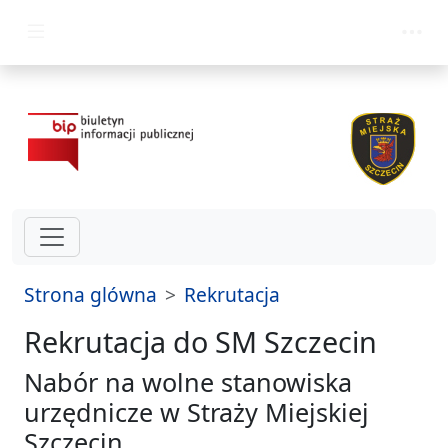
przejdz do glównego menu
Strona glówna
Rekrutacja
Rekrutacja do SM Szczecin
Nabór na wolne stanowiska
urzędnicze w Straży Miejskiej
Szczecin