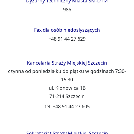
Dyżurny Techniczny Miasta SM-DTM
986
Fax dla osób niedosłyszących
+48 91 44 27 629
Kancelaria Straży Miejskiej Szczecin
czynna od poniedziałku do piątku w godzinach 7:30-
15:30
ul. Klonowica 1B
71-214 Szczecin
tel. +48 91 44 27 605
Sekretariat Straży Miejskiej Szczecin