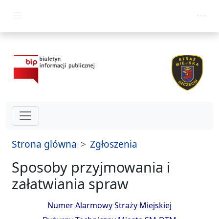
przejdz do glównego menu
Strona glówna
Zgłoszenia
Sposoby przyjmowania i
załatwiania spraw
Numer Alarmowy Straży Miejskiej