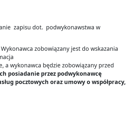
odanie zapisu dot. podwykonawstwa w
 Wykonawca zobowiązany jest do wskazania
macja
e, a wykonawca będzie zobowiązany przed
ych posiadanie przez podwykonawcę
 usług pocztowych oraz umowy o współpracy,