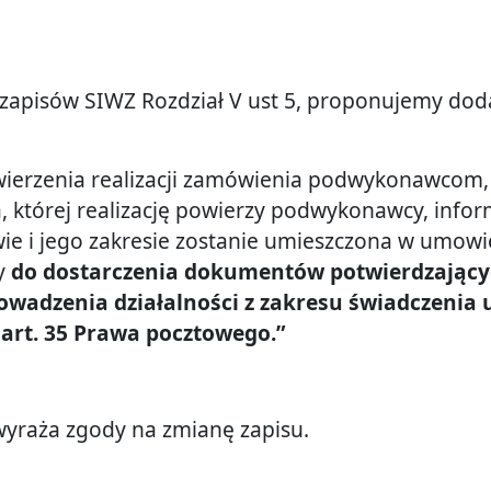
 zapisów SIWZ Rozdział V ust 5, proponujemy d
Miejskiej
ierzenia realizacji zamówienia podwykonawcom,
cin
, której realizację powierzy podwykonawcy, infor
e i jego zakresie zostanie umieszczona w umowi
y
do dostarczenia dokumentów potwierdzając
wadzenia działalności z zakresu świadczenia
art. 35 Prawa pocztowego.”
wyraża zgody na zmianę zapisu.