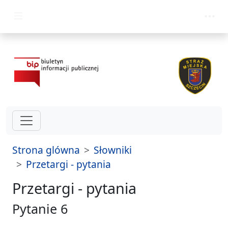
przejdz do glównego menu
Strona glówna
Słowniki
Przetargi - pytania
Przetargi - pytania
Pytanie 6