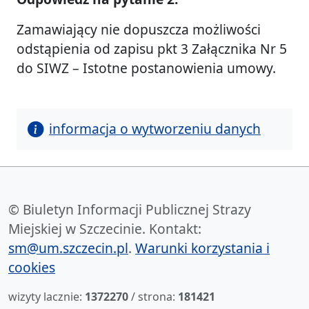
Zamawiający nie dopuszcza możliwości
odstąpienia od zapisu pkt 3 Załącznika Nr 5
do SIWZ – Istotne postanowienia umowy.
informacja o wytworzeniu danych
© Biuletyn Informacji Publicznej Strazy
Miejskiej w Szczecinie. Kontakt:
sm@um.szczecin.pl
.
Warunki korzystania i
cookies
wizyty lacznie:
1372270
/ strona:
181421