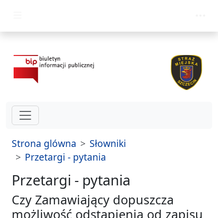
przejdz do glównego menu
Strona glówna
Słowniki
Przetargi - pytania
Przetargi - pytania
Czy Zamawiający dopuszcza
możliwość odstąpienia od zapisu