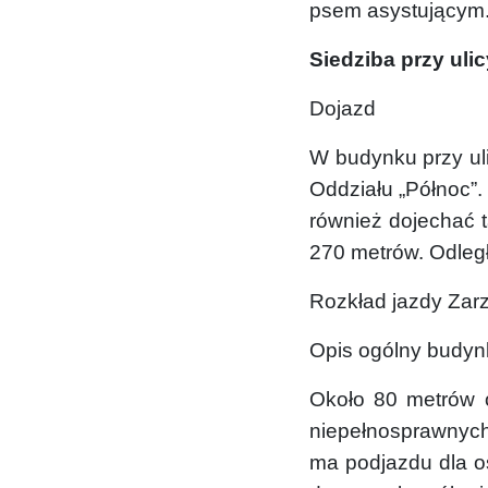
psem asystującym.
Siedziba przy uli
Dojazd
W budynku przy ul
Oddziału „Północ”.
również dojechać 
270 metrów. Odleg
Rozkład jazdy Zarz
Opis ogólny budynku
Około 80 metrów o
niepełnosprawnych
ma podjazdu dla o