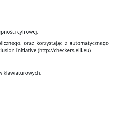
ępności cyfrowej.
icznego. oraz korzystając z automatycznego
ion Initiative (http://checkers.eiii.eu)
w klawiaturowych.