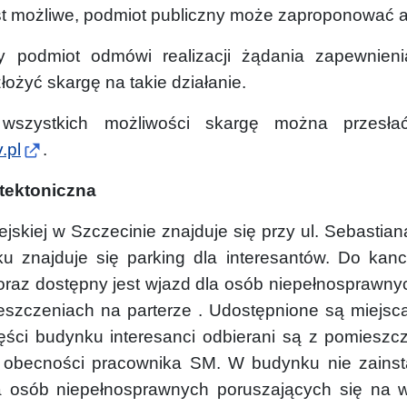
st możliwe, podmiot publiczny może zaproponować a
 podmiot odmówi realizacji żądania zapewnieni
łożyć skargę na takie działanie.
wszystkich możliwości skargę można przesła
.pl
.
tektoniczna
ejskiej w Szczecinie znajduje się przy ul. Sebasti
 znajduje się parking dla interesantów. Do kancel
raz dostępny jest wjazd dla osób niepełnosprawn
szczeniach na parterze . Udostępnione są miejsca
ści budynku interesanci odbierani są z pomieszcze
w obecności pracownika SM. W budynku nie zainst
a osób niepełnosprawnych poruszających się na w