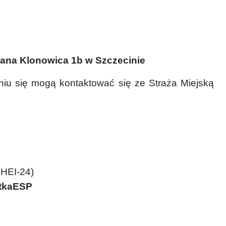
stiana Klonowica 1b w Szczecinie
iu się mogą kontaktować się ze Straża Miejską
HEI-24)
ytkaESP