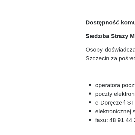
Dostępność komu
Siedziba Straży M
Osoby doświadczaj
Szczecin za pośre
operatora poc
poczty elektron
e-Doręczeń S
elektroniczne
faxu: 48 91 44