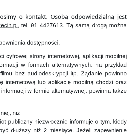
osimy o kontakt. Osobą odpowiedzialną jest
ecin.pl
, tel. 91 4427613. Tą samą drogą można
apewnienia dostępności.
yfrowej strony internetowej, aplikacji mobilnej
ormacji w formach alternatywnych, na przykład
filmu bez audiodeskrypcji itp. Żądanie powinno
ę internetową lub aplikację mobilną chodzi oraz
informacji w formie alternatywnej, powinna także
iej, niż
iot publiczny niezwłocznie informuje o tym, kiedy
być dłuższy niż 2 miesiące. Jeżeli zapewnienie