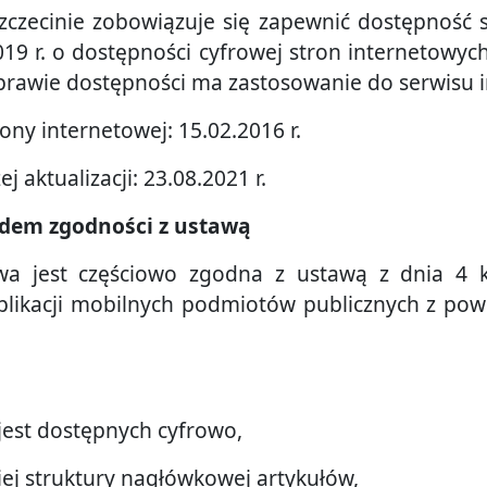
zczecinie zobowiązuje się zapewnić dostępność 
019 r. o dostępności cyfrowej stron internetowyc
prawie dostępności ma zastosowanie do serwisu 
Miejskiej
rony internetowej: 15.02.2016 r.
j aktualizacji: 23.08.2021 r.
cin
ędem zgodności z ustawą
wa jest częściowo zgodna z ustawą z dnia 4 k
aplikacji mobilnych podmiotów publicznych z po
 jest dostępnych cyfrowo,
ej struktury nagłówkowej artykułów,