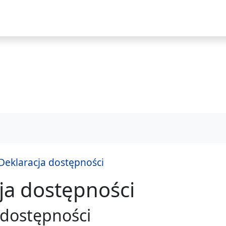
i
Deklaracja dostępności
ja dostępności
praw
 dostępności