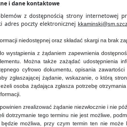
tne i dane kontaktowe
blemów z dostępnością strony internetowej pr
i adres poczty elektronicznej
kkaminski@sm.szcz
formacji niedostępnej oraz składać skargi na brak z
 wystąpienia z żądaniem zapewnienia dostępności c
elementu. Można także zażądać udostępnienia inf
tępnego cyfrowo dokumentu, opisania zawartości 
by zgłaszającej żądanie, wskazanie, o którą stron
eżeli osoba żądająca zgłasza potrzebę otrzymania 
nformacji.
powinien zrealizować żądanie niezwłocznie i nie późn
eli dotrzymanie tego terminu nie jest możliwe, podm
a będzie możliwa, przy czym termin ten nie może 