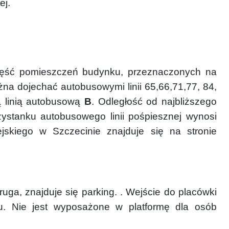
ej.
część pomieszczeń budynku, przeznaczonych na
żna dojechać autobusowymi linii 65,66,71,77, 84,
ą linią autobusową
B
. Odległość od najbliższego
zystanku autobusowego linii pośpiesznej wynosi
skiego w Szczecinie znajduje się na stronie
uga, znajduje się parking. . Wejście do placówki
u. Nie jest wyposażone w platformę dla osób