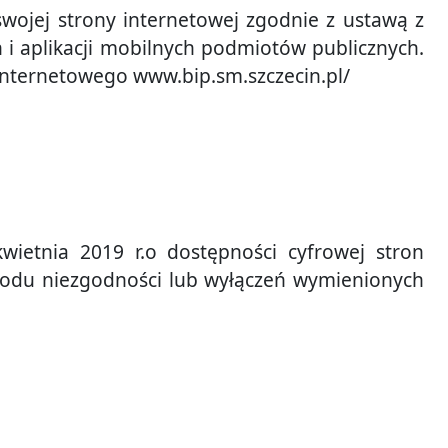
swojej strony internetowej zgodnie z ustawą z
h i aplikacji mobilnych podmiotów publicznych.
internetowego www.bip.sm.szczecin.pl/
wietnia 2019 r.o dostępności cyfrowej stron
wodu niezgodności lub wyłączeń wymienionych