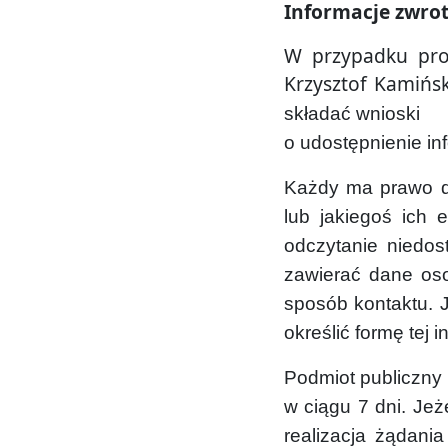
Informacje zwro
W przypadku pro
Krzysztof Kamińsk
składać wnioski
o udostępnienie in
Każdy ma prawo do
lub jakiegoś ich 
odczytanie niedos
zawierać dane oso
sposób kontaktu. J
określić formę tej i
Podmiot publiczny 
w ciągu 7 dni. Jeż
realizacja żądani