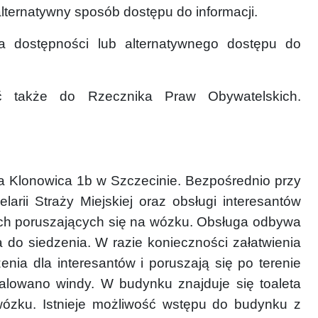
lternatywny sposób dostępu do informacji.
a dostępności lub alternatywnego dostępu do
ć także do Rzecznika Praw Obywatelskich.
ana Klonowica 1b w Szczecinie. Bezpośrednio przy
arii Straży Miejskiej oraz obsługi interesantów
ych poruszających się na wózku. Obsługa odbywa
 do siedzenia.
W razie konieczności załatwienia
nia dla interesantów i poruszają się po terenie
alowano windy. W budynku znajduje się toaleta
ózku. Istnieje możliwość wstępu do budynku z