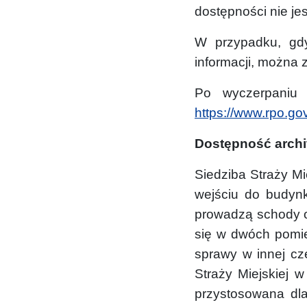
dostępności nie je
W przypadku, gdy
informacji, można z
Po wyczerpaniu 
https://www.rpo.gov
Dostępność archi
Siedziba Straży Mi
wejściu do budynku
prowadzą schody o
się w dwóch pomie
sprawy w innej czę
Straży Miejskiej 
przystosowana dl