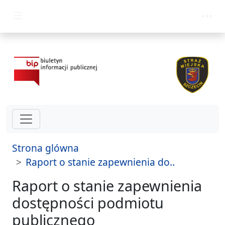
przejdz do glównego menu
Strona glówna
Raport o stanie zapewnienia do..
Raport o stanie zapewnienia
dostępności podmiotu
publicznego